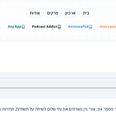
בית
ארכיון
פרקים
אודות
Any App
Podcast Addict
AntennaPod
Overcast