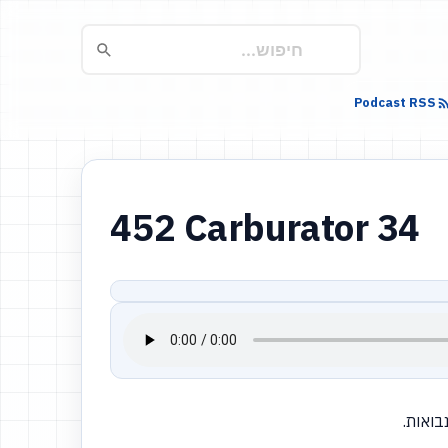
Podcast RSS
452 Carburator 34