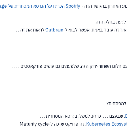
בוע האחרון בהקשר הזה -
Spotify הכריזו על הגרסא המסחרית של Backstage
 איך זה עובד באמת, אפשר לבוא ל-
Outbrain
לראות את זה . .
עם הלוגו השחור-ירוק הזה, שלפעמים גם עושים פודקאסטים . . . .
 למפתחים?
, שבעצם . . . כרגע, למשל, בגרסא המסחרית . . .
Kubernetes Ecosys
, זה פרויקט שזכה ל-Maturity cycle