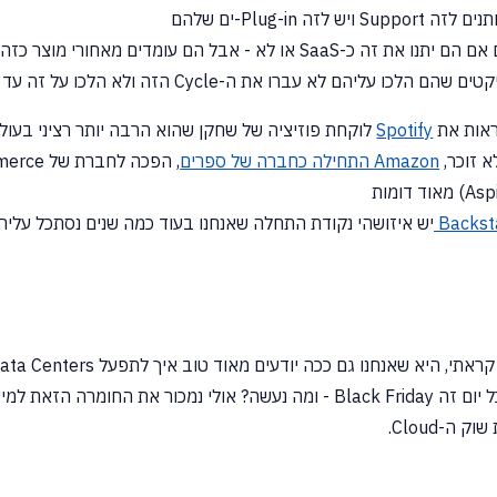
Plug-i-ים שלהם
כו עליהם לא עברו את ה-Cycle הזה ולא הלכו על זה עד כדי כך
ראות את
Spotify
לוקחת פוזיציה של שחקן שהוא הרבה יותר רציני בעולם ה-Infrastructure וה-pers’ Tools
א זוכר,
Amazon התחילה כחברה של ספרים
, הפכה לחברת של ecommerce ונכנסה לעולם ה-Infrastructure
מאוד דומות
Backst
 . . . . ואז הם למעשה
ה-Cloud.