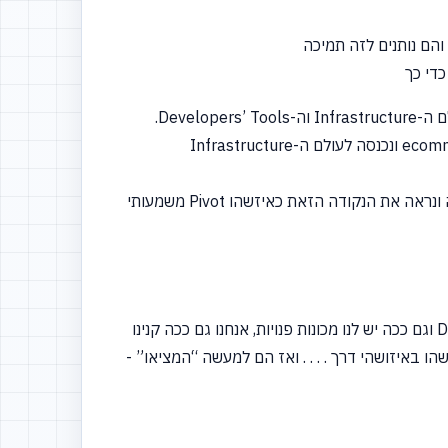
Develo.
יש איזושהי נקודת התחלה שאנחנו בעוד כמה שנים נסתכל עליה ונראה את הנקודה הזאת כאיזשהו Pivot משמעותי
, לפחות כפי שאני קראתי, היא שאנחנו גם ככה יודעים מאוד טוב איך לתפעל Data Centers וגם ככה יש לנו מכונות פנויות, אנחנו גם ככה קנינו
“המציאו”
-