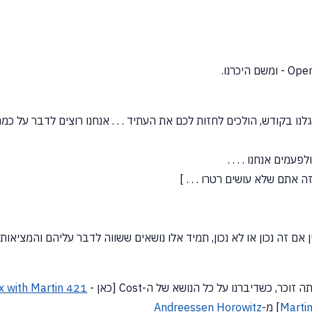
עמים אנחנו . . . .
ה אתם שלא עושים רטרו . . . ]
 בין אם זה נכון או לא נכון, תמיד אלו נושאים ששווה לדבר עליהם והמציאו
 זוכר, כשדיברנו על כל הנושא של ה-Cost
[כאן
-
ox with Martin
Marti
] מ-
Andreessen Horowitz