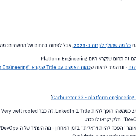
את
כל מה שהולך לקרות ב-2023
, אבל לפחות בתחום של התשתיות: מהם
רא היום Platform Engineering
- ונדהמתי לראות ש
כמות האנשים עם Title שנקרא
“Platform
Engineering” יותר גדולה מ-”DevOps Automation”
]
Carburetor 33 - platform engineering
כבר Very well rooted מה שנקרא . . . הוא כבר
” הפכה להיות ויראלית” בזמן האחרון - מה העתיד של ה-DevOps?