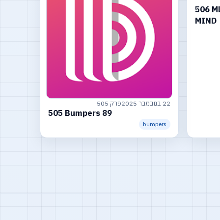
506 ML
MIND
22 בנובמבר 2025
פרק 505
505 Bumpers 89
bumpers