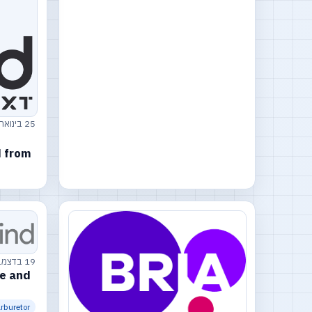
25 בינואר 2026
 from
19 בדצמבר 2025
le and
rburetor