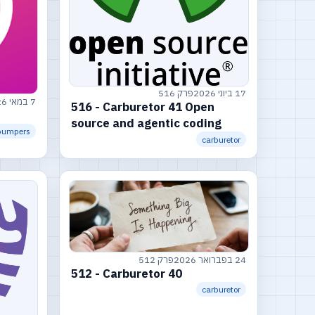
17 ביוני 2026
פרק 516
7 במאי 2026
516 - Carburetor 41 Open
source and agentic coding
bumpers
carburetor
24 בפברואר 2026
פרק 512
512 - Carburetor 40
carburetor