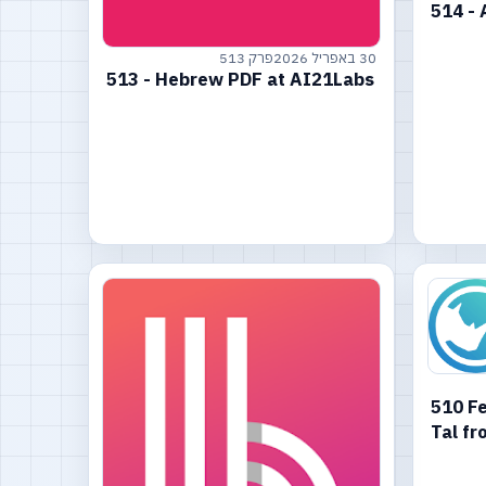
514 - 
30 באפריל 2026
פרק 513
513 - Hebrew PDF at AI21Labs
510 F
Tal fr