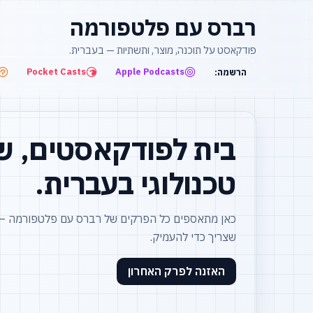
רברס עם פלטפורמה
פודקאסט על תוכנה, מוצר, ותשתיות — בעברית.
Pocket Casts
Apple Podcasts
הרשמה:
בית לפודקאסטים, ש
טכנולוגי בעברית.
כאן מתאספים כל הפרקים של רברס עם פלטפורמה — ע
שצריך כדי להעמיק.
האזנה לפרק האחרון