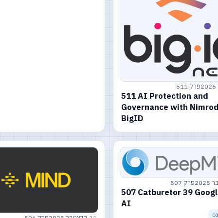
פרק 511
511 AI Protection and
Governance with Nimrod
BigID
פרק 507
507 Catburetor 39 Goog
AI
ca
11 בדצמבר 2025
פרק 506