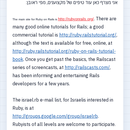
אני מצרף כאן עוד טיפים של מקצוענים, מפי ראובן:
. There are
http://rubyonrails.org/
The main site for Ruby on Rails is
many good online tutorials for Rails; a good
commercial tutorial is
http://ruby.railstutorial.org/
,
although the text is available for free, online, at
http://ruby.railstutorial.org/ruby-on-rails-tutorial-
book
. Once you get past the basics, the Railscast
series of screencasts, at
http://railscasts.com/
,
has been informing and entertaining Rails
developers for a few years.
The israel.rb e-mail list, for Israelis interested in
Ruby, is at
http://groups.google.com/group/israelrb
.
Rubyists of all levels are welcome to participate.