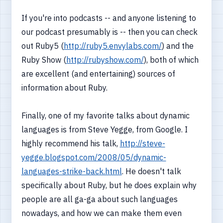
If you're into podcasts -- and anyone listening to
our podcast presumably is -- then you can check
out Ruby5 (
http://ruby5.envylabs.com/
) and the
Ruby Show (
http://rubyshow.com/
), both of which
are excellent (and entertaining) sources of
information about Ruby.
Finally, one of my favorite talks about dynamic
languages is from Steve Yegge, from Google. I
highly recommend his talk,
http://steve-
yegge.blogspot.com/2008/05/dynamic-
languages-strike-back.html
. He doesn't talk
specifically about Ruby, but he does explain why
people are all ga-ga about such languages
nowadays, and how we can make them even