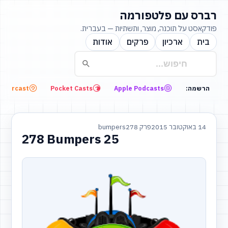
רברס עם פלטפורמה
פודקאסט על תוכנה, מוצר, ותשתיות — בעברית.
בית
ארכיון
פרקים
אודות
Overcast
Pocket Casts
Apple Podcasts
הרשמה:
14 באוקטובר 2015
פרק 278
bumpers
278 Bumpers 25