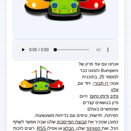
אנחנו עם עוד פרק של 
Bumpers והגענו כבר 
למספר 25. בתוכנית 
אנוכי
 רן תבורי
,
 יחד עם
אלון
נתיב
ודותן נחום
. היום 
נדון בנושאים קצרים 
ושימושיים בעולם 
הפיתוח, חדשות, טיפים וגם בדיחות משעשעות.
כמובן שנזכיר את 
קבוצת הפייסבוק
 שלנו שבה אפשר לשתף 
הכל, ואת
 הטוויטר
 שלנו,
 הבלוג
 או אפילו
 RSS
.
 רוצים לזכות 