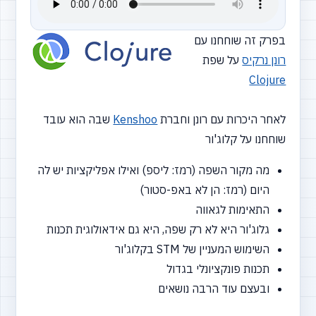
בפרק זה שוחחנו עם
רונן נרקיס
על שפת
Clojure
לאחר היכרות עם רונן וחברת
Kenshoo
שבה הוא עובד
שוחחנו על קלוג'ור
מה מקור השפה (רמז: ליספ) ואילו אפליקציות יש לה
היום (רמז: הן לא באפ-סטור)
התאימות לגאווה
גלוג'ור היא לא רק שפה, היא גם אידאולוגית תכנות
השימוש המעניין של STM בקלוג'ור
תכנות פונקציונלי בגדול
ובעצם עוד הרבה נושאים