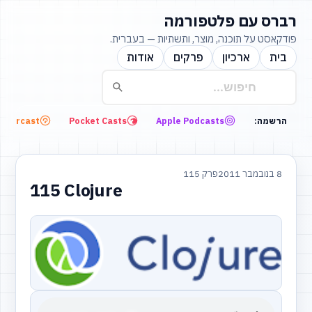
רברס עם פלטפורמה
פודקאסט על תוכנה, מוצר, ותשתיות — בעברית.
בית
ארכיון
פרקים
אודות
Overcast
Pocket Casts
Apple Podcasts
הרשמה:
8 בנובמבר 2011
פרק 115
115 Clojure