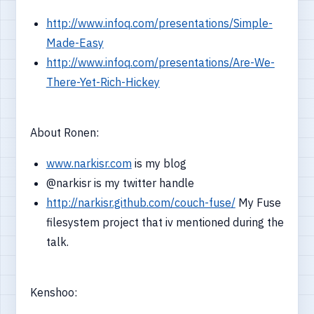
http://www.infoq.com/presentations/Simple-
Made-Easy
http://www.infoq.com/presentations/Are-We-
There-Yet-Rich-Hickey
About Ronen:
www.narkisr.com
is my blog
@narkisr is my twitter handle
http://narkisr.github.com/couch-fuse/
My Fuse
filesystem project that iv mentioned during the
talk.
Kenshoo: