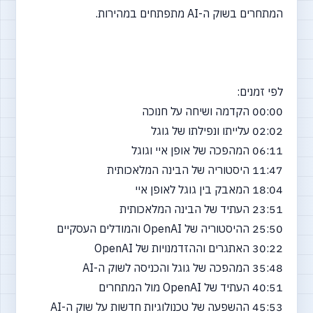
המתחרים בשוק ה-AI מתפתחים במהירות.
לפי זמנים:
00:00 הקדמה ושיחה על חנוכה
02:02 עלייתו ונפילתו של גוגל
06:11 המהפכה של אופן איי וגוגל
11:47 היסטוריה של הבינה המלאכותית
18:04 המאבק בין גוגל לאופן איי
23:51 העתיד של הבינה המלאכותית
25:50 ההיסטוריה של OpenAI והמודלים העסקיים
30:22 האתגרים וההזדמנויות של OpenAI
35:48 המהפכה של גוגל והכניסה לשוק ה-AI
40:51 העתיד של OpenAI מול המתחרים
45:53 ההשפעה של טכנולוגיות חדשות על שוק ה-AI