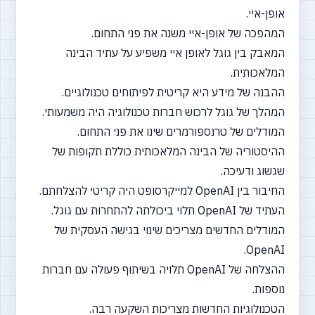
אופן-איי.
המהפכה של אופן-איי משנה את פני התחום.
המאבק בין גוגל לאופן איי משפיע על עתיד הבינה
המלאכותית.
ההבנה של מידע היא קריטית לפיתוחים טכנולוגיים.
המהלך של גוגל לרכוש חברות טכנולוגיה היה משמעותי.
המודלים של טרנספורמרים שינו את פני התחום.
ההיסטוריה של הבינה המלאכותית כוללת תקופות של
שגשוג ודעיכה.
החיבור בין OpenAI למייקרסופט היה קריטי להצלחתם.
העתיד של OpenAI תלוי ביכולתה להתחרות עם גוגל.
המודלים החדשים מצריכים שינוי בגישה העסקית של
OpenAI.
ההצלחה של OpenAI תלויה בשיתוף פעולה עם חברות
נוספות.
הטכנולוגיות החדשות מצריכות השקעה רבה.