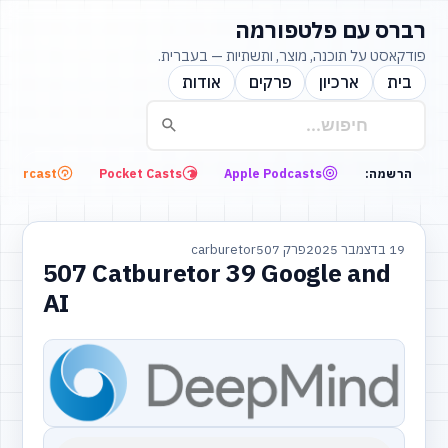
רברס עם פלטפורמה
פודקאסט על תוכנה, מוצר, ותשתיות — בעברית.
בית
ארכיון
פרקים
אודות
Overcast
Pocket Casts
Apple Podcasts
הרשמה:
19 בדצמבר 2025
פרק 507
carburetor
507 Catburetor 39 Google and
AI