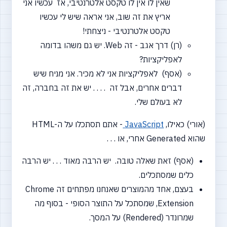
שאין לו אין לו טקסט אלטרנטיבי, אז עכשיו אני
אריץ את זה שוב, אני אראה שיש לי עכשיו
טקסט אלטרנטיבי - ניצחתי!
(רן) דרך אגב - זה Web. יש גם משהו בדומה
לאפליקציות?
(אסף) לאפליקציות אני לא מכיר. אני מניח שיש
דברים אחרים, אבל זה . . . . יש את זה בחברה, זה
לא בעולם שלי.
(אורי) כאילו,
JavaScript
- אתם תסתכלו על ה-HTML
שהוא Generated אחרי, או . . .
(אסף) זאת שאלה טובה. יש הרבה מאוד . . . יש הרבה
כלים שמסתכלים.
בעצם, אחד מהמוצרים שאנחנו מפתחים זה Chrome
Extension, שמסתכל על התוצר הסופי - בסוף מה
שמרונדר
(Rendered)
על המסך.