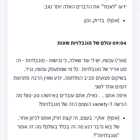
ידעו
“לאכול”
את הדברים האלה יותר טוב.
(אסף) בדיוק, נכון.
09:04 עולם של מוגבלויות שונות
(אורי) עכשיו, יש לי עוד שאלה, כי נגישות - מוגבלויות - זה
סט אדיר של מוגבלויות. כל מי שמתעסק עכשיו, נגיד,
בשיקום פצועים סביב המלחמה, יודע שאין הרבה פתרונות
דומים אחד לשני.
איפה אתם . . . כאילו, אתם עובדים באיזשהו 80-20? מה
הגישה ל-variety העצום הזה של מוגבלויות?
(אסף) אוקיי. בעצם, זה קצת זורק אותנו לכיוון אחר,
של בוא נדבר רגע מה זה בכלל בעולם? מה זה אומר
“מוגבלויות”?