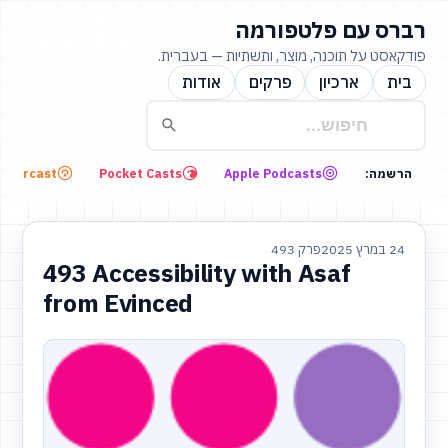
רברס עם פלטפורמה
פודקאסט על תוכנה, מוצר, ותשתיות — בעברית.
בית
ארכיון
פרקים
אודות
Overcast
Pocket Casts
Apple Podcasts
הרשמה:
24 במרץ 2025
פרק 493
493 Accessibility with Asaf
from Evinced