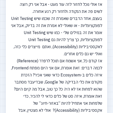
אז אולי נוכל לחזור לזה עוד מעט - אבל אני רק רוצה
לשים פה את הנקודה ולחזור רק רגע אחורה.
בעצם, אחד הדברים שאמרת זה שכמו שיש Unit Testing
לפונקציונליות - או שאולי לא אמרת את זה בדיוק, אבל אני
אומר את זה במילים שלי - כמו שיש Unit Testing
לפונקציונליות, כך צריך להיות גם Unit Testing
לאקססיביליות
(Accessibility),
ואתם מייצרים כלי כזה,
ואולי יש גם כלים אחרים.
אז קודם כל, אני אשמח אם תוכל לרפרר
(Reference)
לכמה דברים: זאת אומרת, אם אני היום מפתח Frontend,
איזה כלים ב-Ecosystem כדאי שאני אכיר? הזכרת
מקודם את כלי הבדיקה של Google, שבדיעבד מסתבר
שהוא לפחות אז לא היה כל כך טוב, אבל מה קיום היום?
זאת אומרת, איזה סט של כלים כדאי לי להכיר, כדי
שלפחות אני אתחיל להיות
“באזור-חיוג”
של
אקססיביליות
(Accessibility)?
אולי לא מצטיין, אבל