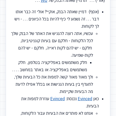
(אורי) . . . תדמיין שאתה
הבנק של
Wiz
. . .
(אסף) דמיין שאתה הבנק, אוקיי? אולי זה כבר אותו
דבר . . . זה נשמע לי כיף להיות בכל הכיוונים . . . - ויש
לך לקוחות.
עכשיו, אתה רוצה להנגיש את האתר של הבנק שלך
לכל הלקוחות - חלקם עם בעיות קוגניטיביות,
חלקם - יש להם לקות ראייה, חלקם - יש להם
לקות-שמיעה.
חלק משתמשים באפליקציה בטלפון, חלק
משתמשים באפליקציה או באתר במחשב . . . .
ולך מאוד מאוד קשה למפות את כל הבעיות שלך,
לתעדף בין בעיות הנגישות או בכלל אפילו לדעת
מה הבעיות שקיימות.
כאן
Evinced
נכנסת:
Evinced
עוזרת למפות את
הבעיות.
אנחנו לא פותרים את הבעיות עבור הלקוחות,