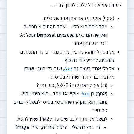
לפחות אני אתחיל ללכת לכיוון הזה . . .
(אסף) אוקיי, אז אני אתן ארבעה כלים.
אחד מהם הוא כלי . . . אחד מהם הוא ספרייה
ושלושה הם כלים שנמצאים At Your Disposal
בכל רגע נתון אחר.
אז נתחיל דווקא מהכלי, מהתוכנה - כי זה מתכנתים
אוהבים. להריץ קוד זה כיף.
אז כלי אחד בעצם זה
Axe,
שזה כלי חינמי שנותן
איזושהי בדיקת נגישות די בסיסית.
(רן) איך קראת לזה? A-X-E, כמו גרזן?
(אסף) כן
Axe
. אוקיי, אז אחד - הוא חינמי, הוא
נחמד, הוא נותן איזשהו כיסוי בסיסי למשל לדברים
סמנטיים.
למשל, אני אגיד לכם שיש פה Inage שאין לו Alt.
זה במקרה שלי - הרצתי את זה, יש לי Image