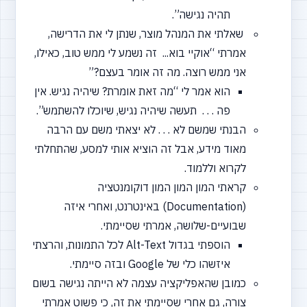
תהיה נגישה”.
שאלתי את המנהל מוצר, שנתן לי את הדרישה,
אמרתי
“אוקיי
בוא... זה נשמע לי ממש טוב, כאילו,
אני ממש רוצה. מה זה אומר בעצם?”
הוא אמר לי
“מה
זאת אומרת? שיהיה נגיש. אין
פה . . . תעשה שיהיה נגיש, שיוכלו להשתמש”.
הבנתי שמשם לא . . . לא יצאתי משם עם הרבה
מאוד מידע, אבל זה הוציא אותי למסע, שהתחלתי
לקרוא וללמוד.
קראתי המון המון המון דוקומנטציה
(Documentation)
באינטרנט, ואחרי איזה
שבועיים-שלושה, אמרתי שסיימתי.
הוספתי בגדול Alt-Text לכל התמונות, והרצתי
איזשהו כלי של Google ובזה סיימתי.
כמובן שהאפליקציה עצמה לא הייתה נגישה בשום
צורה, גם אחרי שסיימתי את זה, כי פשוט אמרתי