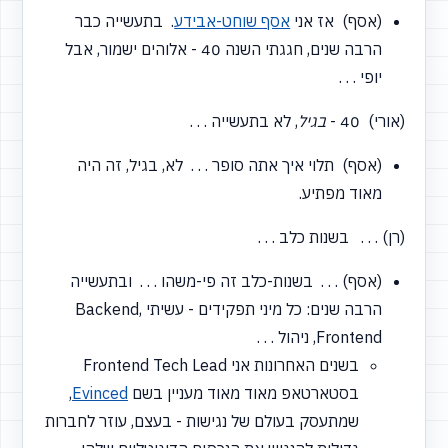
(אסף) אז אני
אסף שוחט-אבידע
. בתעשייה כבר
הרבה שנים, חגגתי השנה 40 - אלוהים ישמור, אבל
יופי . . .
(אורי) 40 -
בגיל
, לא בתעשייה . . .
(אסף) תלוי איך אתה סופר . . . לא, בגיל, זה היה
מאוד מפתיע.
(רן) . . . בשנות כלב . . .
(אסף) . . . בשנות-כלב זה פי-משהו . . . ובתעשייה
הרבה שנים: כל מיני תפקידים - עשיתי Backend,
Frontend, ניהול . . .
בשנים האחרונות אני Frontend Tech Lead
בסטארטאפ מאוד מאוד מעניין בשם
Evinced
,
שמתעסק בעולם של נגישות - בעצם, עוזר לחברות