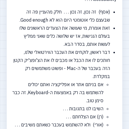
(אסף) זה נכון, זה נכון . . . חלק מהעניין פה זה
שבעצם כלי אוטומטי היום הוא לא Good enough.
זאת אומרת, מי שעושה את הצעדים הראשונים שלו
בעולם הנגישות, אז יש שלושה כלים שאני ממליץ
לעשות אותם, בסדר הבא.
דבר ראשון, לוקחים את העכבר הווירטואלי שלנו,
חותכים לו את הכבל או מכבים לו את הצ'ופצ'יק הקטן
הזה בעכבר של ה-Mac - ופשוט משתמשים רק
במקלדת.
אם בניתם אתר או אפליקציה ואתם יכולים
להשתמש בה רק באמצעות ה-Keyboard, זה כבר
סימן טוב.
השיבו לנו בתגובות . . .
(רן) אם הצלחתם . . .
(אורי) ולא להשתמש בעכבר כשאתם משיבים . . .