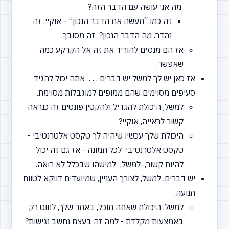
מה אני עושה עם הדבר הזה?
זה כמו
“תעשה
את הדבר הנכון” - אוקיי, זה
נהדר. מה הדבר הנכון? זה מסובך.
אז הם מנסים להוריד את זה אל הקרקע כמה
שאפשר.
אז כאן יש לך למשל יש דברים . . . אתה יכול להגיד
סעיפים מסוימים שהם ממופים למוגבלות מסוימת.
למשל, היכולת להגדיל ולהקטין פונטים זה כנראה
קשור לראייה, אוקיי?
היכולת שלך עכשיו שיהיה לך טקסט אלטרנטיבי -
טקסט אלטרנטיבי לכל תמונה - אז גם זה יכול
להיות קשור, למשל, למישהו שבכלל לא רואה.
יש דברים, למשל, לצורך העניין, שמיועדים דווקא לטווח
תנועה.
למשל, היכולת שאתה תוכל, באתר שלך, לנווט רק
באמצעות מקלדת - למה זה בעצם נחשב נגישות?