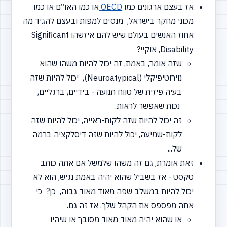
אז בעצם ארגונים כמו
OECD
או כמו האו״ם או כמו
מכוני מחקר בישראל, מנסים למפות ובעצם להגיד מה
אחוז האנשים בעולם שיש להם איזשהו Significant
Disability, אוקיי?
שזה אומר, באמת, זה יכול להיות משהו שהוא
נוירוטיפיקלי
(Neuroatypical),
יכול להיות שזה
בעיה פיזית של טווח תנועה - בידיים, ברגליים,
נכות שאפשר לראות.
זה יכול להיות שזה לקות-ראייה, יכול להיות שזה
לקות-שמיעה, יכול להיות שזה דיסלקציה ברמה
של...
זאת אומרת, גם זה משהו שלמשל אם אתה כותב
טקסט - אז בשביל שהוא יהיה באמת נגיש, הוא לא
יכול להיות במשלב שפה מאוד מאוד גבוה, כן? כי
אתה מפספס את הקהל שלך. אז זה גם.
או שהוא יהיה מאוד מאוד מסובך או שיהיו