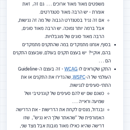
משפטים מאוד מאוד ארוכים . . . גם זה, זאת
אומרת - יש הרבה מאוד סטנדרטים.
אם זה נגיד בסטנדרט הגבוה של מה זה נגישות,
אבל ברמה יותר נמוכה. יש הרבה מאוד סוגים,
הרבה מאוד סוגים של מוגבלויות.
בסוף, אנחנו מתמקדים במה שהתקנים מתמקדים
בהם, אוקיי? יש בעצם תקנים בעולם, שבעצם התקנים
הם . . .
התקן שקוראים לו
WCAG
- זה בעצם ה-Guideline
העולמי של ה-
WSPC,
שהגדירו את התקנים או את
התתי-סעיפים לנגישות.
כשגם שם יש להם סעיפים של קוגניטיבי ושל
שמיעה וראייה . . .
ובגדול, מנסים לקחת את הדרישות - את הדרישה
האמורפית של
“שהאתר
שלך היא נגיש”, שזו
דרישה שהיא כאילו מאוד מובנת אבל מצד שני,