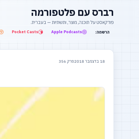
רברס עם פלטפורמה
פודקאסט על תוכנה, מוצר, ותשתיות — בעברית.
Pocket Casts
Apple Podcasts
הרשמה:
18 בדצמבר 2018
פרק 356