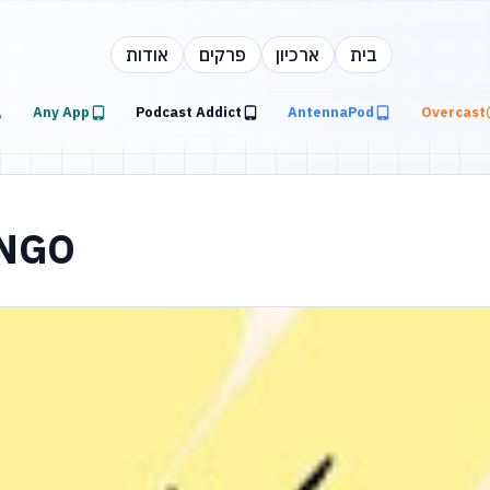
בית
ארכיון
פרקים
אודות
Any App
Podcast Addict
AntennaPod
Overcast
 NGO