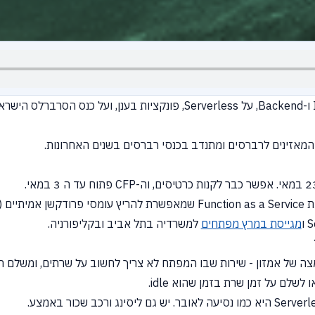
ן אמיתיים
services
מגייסת במרץ מפתחים
למשרדיה בתל אביב ובקליפורניה.
דיוק שירות Serverless? הגדרה ממצה של אמזון - שירות שבו המפתח לא צריך לחשוב על שרתים, ו