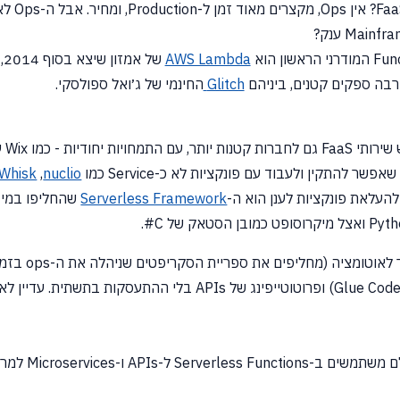
AWS Lambda
של אמזון שיצא בסוף 2014, מאז יש שירות כזה גם לגוגל
הרבה ספקים קטנים, ביניהם
Glitch
החינמי של ג׳ואל ספולסקי.
 להתקין ולעבוד עם פונקציות לא כ-Service כמו
nuclio
,
Whisk
Serverless Framework
שהחליפו במיד
(מחליפים