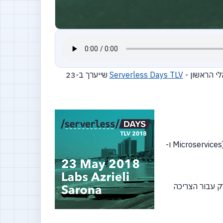
Serverless Days TLV
שייערך ב-23
(Micro
ו-
משלם רק עבור הצריכה