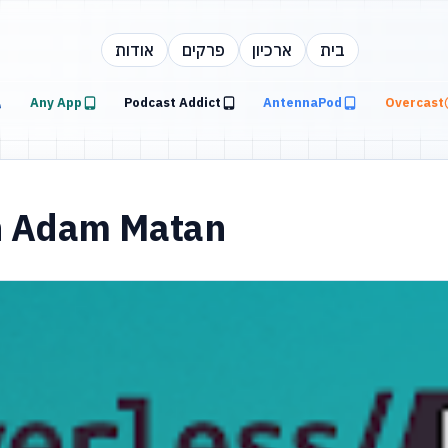
בית
ארכיון
פרקים
אודות
Any App
Podcast Addict
AntennaPod
Overcast
th Adam Matan