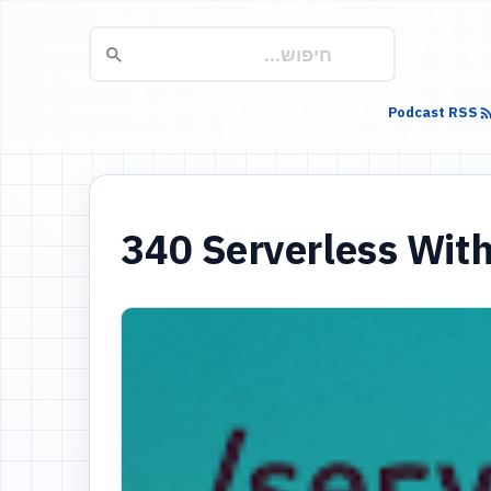
Podcast RSS
340 Serverless Wi