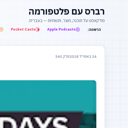
רברס עם פלטפורמה
פודקאסט על תוכנה, מוצר, ותשתיות — בעברית.
Pocket Casts
Apple Podcasts
הרשמה:
24 באפריל 2018
פרק 340