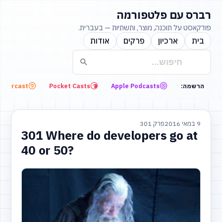
רברס עם פלטפורמה
פודקאסט על תוכנה, מוצר, ותשתיות — בעברית.
בית
ארכיון
פרקים
אודות
Overcast
Pocket Casts
Apple Podcasts
הרשמה:
9 במאי 2016
פרק 301
301 Where do developers go at
40 or 50?