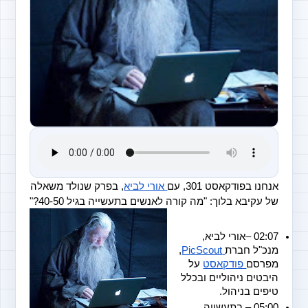
אנחנו בפודקאסט 301, עם
 אורי לביא
, בפרק שנולד משאלה 
של עקיבא בלוך: "מה קורה לאנשים בתעשייה בגיל 40-50?"
02:07 –אורי לביא, 
מנכ"ל חברת
 PicScout
, 
מפרסם
 פודקאסט
 על 
היבטים ניהוליים ובכלל 
טיפים בניהול.
05:00 – בתעשייה 