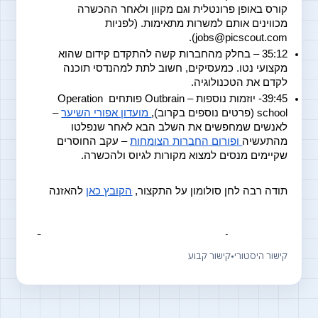
קורס באופן פרונטלית וגם מקוון ולאחר ההכשרה 
מכווינים אותם למשרות מתאימות. (לפניות 
jobs@picscout.com).
35:12 – בחלק מהחברות קשה להתקדם קידום שהוא 
מקצועי נטו. כמעסיקים, חשוב לתת למהנדסי תוכנה 
לקדם את הטכנולוגיה.
39:45- יוזמות נוספות – Outbrain פותחים Operation 
school (פרטים נוספים בקרוב),
 מועדון אפורי השיער
 – 
לאנשים שמחפשים את השלב הבא לאחר שנפלטו 
מהתעשיה
 ופורום החברות הצומחות
 – עקב החוסרים 
שקיימים מנסים למצוא מקורות לגיוס ולהכשרה.
תודה רבה לחן סולומון על התקצור, 
הקובץ כאן
 להאזנה
קישור היסטורי
•
קישור קבוע