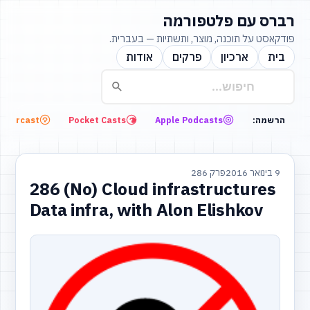
רברס עם פלטפורמה
פודקאסט על תוכנה, מוצר, ותשתיות — בעברית.
בית
ארכיון
פרקים
אודות
Overcast
Pocket Casts
Apple Podcasts
הרשמה:
9 בינואר 2016
פרק 286
286 (No) Cloud infrastructures
Data infra, with Alon Elishkov