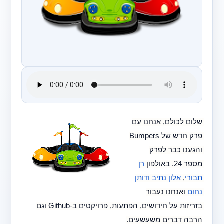
שלום לכולם, אנחנו עם 
פרק חדש של Bumpers 
והגענו כבר לפרק 
מספר 24. באולפון
רן 
תבורי
,
אלון נתיב
ודותן 
נחום
 ואנחנו נעבור 
בזריזות על חידושים, הפתעות, פרויקטים ב-Github וגם 
הרבה דברים משעשעים.