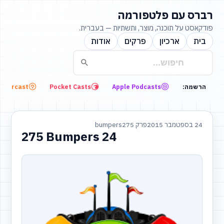
רברס עם פלטפורמה
פודקאסט על תוכנה, מוצר, ותשתיות — בעברית.
בית
ארכיון
פרקים
אודות
Overcast
Pocket Casts
Apple Podcasts
הרשמה:
24 בספטמבר 2015
פרק 275
bumpers
275 Bumpers 24