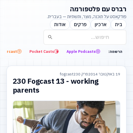
רברס עם פלטפורמה
פודקאסט על תוכנה, מוצר, ותשתיות — בעברית.
בית
ארכיון
פרקים
אודות
Overcast
Pocket Casts
Apple Podcasts
הרשמה:
19 באוקטובר 2014
פרק 230
fogcast
230 Fogcast 13 - working
parents