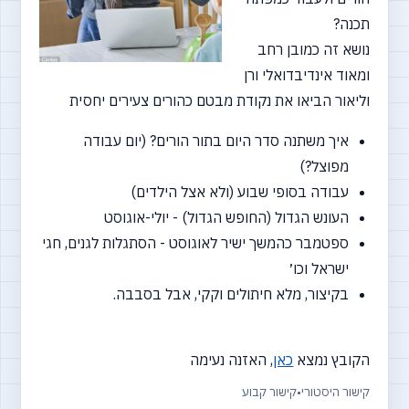
תכנה?
נושא זה כמובן רחב
ומאוד אינדיבדואלי ורן
וליאור הביאו את נקודת מבטם כהורים צעירים יחסית
איך משתנה סדר היום בתור הורים? (יום עבודה
מפוצל?)
עבודה בסופי שבוע (ולא אצל הילדים)
העונש הגדול (החופש הגדול) - יולי-אוגוסט
ספטמבר כהמשך ישיר לאוגוסט - הסתגלות לגנים, חגי
ישראל וכו׳
בקיצור, מלא חיתולים וקקי, אבל בסבבה.
הקובץ נמצא
כאן
, האזנה נעימה
קישור היסטורי
•
קישור קבוע