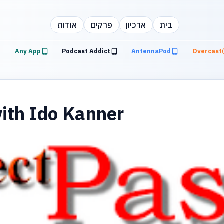
בית
ארכיון
פרקים
אודות
Any App
Podcast Addict
AntennaPod
Overcast
ith Ido Kanner