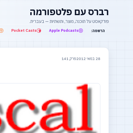
רברס עם פלטפורמה
פודקאסט על תוכנה, מוצר, ותשתיות — בעברית.
Pocket Casts
Apple Podcasts
הרשמה:
28 במאי 2012
פרק 141