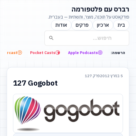
רברס עם פלטפורמה
פודקאסט על תוכנה, מוצר, ותשתיות — בעברית.
בית
ארכיון
פרקים
אודות
Overcast
Pocket Casts
Apple Podcasts
הרשמה:
5 במרץ 2012
פרק 127
127 Gogobot