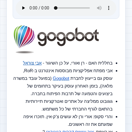
בחללית האם - רן ואורי, על כן השיגור - 
אבי צוראל
אבי מפתח אפליקציות מבוססות אינטרנט ב-RoR, 
עוסק גם בייעוץ לחברת 
Gogobot
 (בפועל עובד במשרה 
מלאה), בזמן האחרון עוסק בעיקר בתחומים של 
ביצועים והטמעה של תרבות הפיתוח בחברה.
גוגובוט ממליצה על אתרים ואטרקציות תיירותיות 
בהתאם לגרף החברתי של כל משתמש.
והרי סקופ: אורי ורן לא עושים צ'ק-אין. תזכרו איפה 
שמעתם את זה ראשונים.
אז באמת, 
איך עושים דברים בגוגובוט
 ?