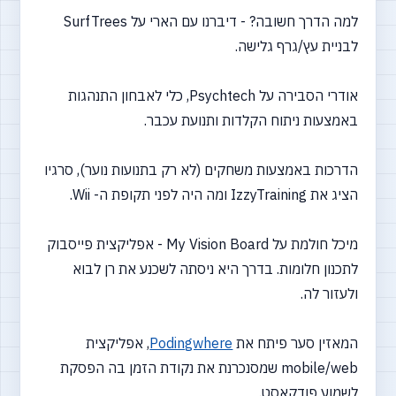
למה הדרך חשובה? - דיברנו עם הארי על SurfTrees
לבניית עץ/גרף גלישה.
אודרי הסבירה על Psychtech, כלי לאבחון התנהגות
באמצעות ניתוח הקלדות ותנועת עכבר.
הדרכות באמצעות משחקים (לא רק בתנועות נוער), סרגיו
הציג את IzzyTraining ומה היה לפני תקופת ה- Wii.
מיכל חולמת על My Vision Board - אפליקצית פייסבוק
לתכנון חלומות. בדרך היא ניסתה לשכנע את רן לבוא
ולעזור לה.
המאזין סער פיתח את
Podingwhere
, אפליקצית
mobile/web שמסנכרנת את נקודת הזמן בה הפסקת
לשמוע פודקאסט.