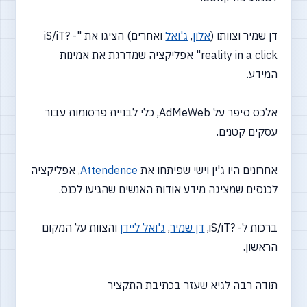
דן שמיר וצוותו (
אלון
,
ג'ואל
ואחרים) הציגו את "iS/iT? -
reality in a click" אפליקציה שמדרגת את אמינות
המידע.
אלכס סיפר על AdMeWeb, כלי לבניית פרסומות עבור
עסקים קטנים.
אחרונים היו ג'ין וישי שפיתחו את
Attendence
, אפליקציה
לכנסים שמציגה מידע אודות האנשים שהגיעו לכנס.
ברכות ל- ?iS/iT,
דן שמיר
,
ג'ואל ליידן
והצוות על המקום
הראשון.
תודה רבה לגיא שעזר בכתיבת התקציר