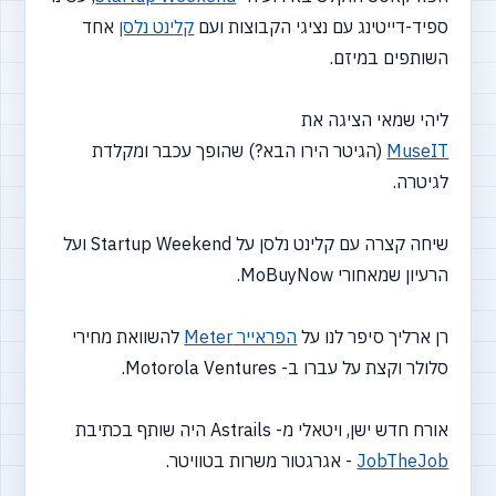
ספיד-דייטינג עם נציגי הקבוצות ועם
קלינט נלסן
אחד
השותפים במיזם.
ליהי שמאי הציגה את
MuseIT
(הגיטר הירו הבא?) שהופך עכבר ומקלדת
לגיטרה.
שיחה קצרה עם קלינט נלסן על Startup Weekend ועל
הרעיון שמאחורי MoBuyNow.
רן ארליך סיפר לנו על
הפראייר Meter
להשוואת מחירי
סלולר וקצת על עברו ב- Motorola Ventures.
אורח חדש ישן, ויטאלי מ- Astrails היה שותף בכתיבת
JobTheJob
- אגרגטור משרות בטוויטר.