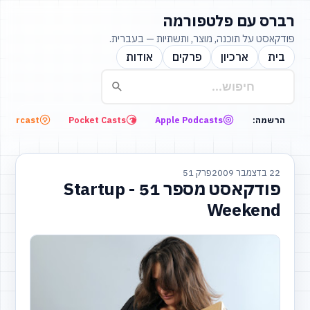
רברס עם פלטפורמה
פודקאסט על תוכנה, מוצר, ותשתיות — בעברית.
בית
ארכיון
פרקים
אודות
Overcast
Pocket Casts
Apple Podcasts
הרשמה:
22 בדצמבר 2009
פרק 51
פודקאסט מספר 51 - Startup
Weekend