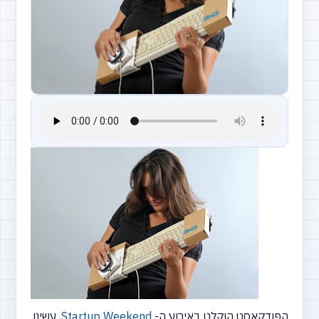
הפודקאסט הוקלט באירוע ה-
Startup Weekend
, עשינו