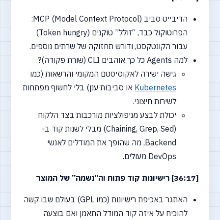
הדיבייט סביב MCP (Model Context Protocol):
הפרוטוקול כבד, “זולל” טוקנים (Token hungry)
עבור הקונטקסט, ודורש תחזוקה של שרתים נוספים.
למה Agents כל כך אוהבים CLI (שורת פקודה)?
גישה ישירה לאקוסיסטם המקומי והרשאות (כמו
Kubernetes
או סביבות ענן) בלי לחשוף מפתחות
לשירות חיצוני.
יכולת לבצע מניפולציות מורכבות בצד הלקוח
(Chaining, Grep, Sed) מבלי לשנות קוד ב-
Backend, מה שהופך את המודלים לאנשי
DevOps מעולים.
[36:17] רישיונות קוד פתוח וה”נשמה” של המוצר
האתגר באכיפת רישיונות (כמו GPL) בעולם שבו קשה
להוכיח על איזה קוד המודל התאמן ואם בוצעה