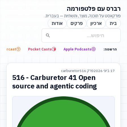
רברס עם פלטפורמה
פודקאסט על תוכנה, מוצר, ותשתיות — בעברית.
בית
ארכיון
פרקים
אודות
Overcast
Pocket Casts
Apple Podcasts
הרשמה:
17 ביוני 2026
פרק 516
carburetor
516 - Carburetor 41 Open
source and agentic coding