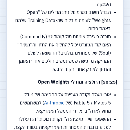
העתקה.
הבדל חשוב בטרמינולוגיה: מודלים של “Open
Weights” לעומת מודלים שה-Training Data שלהם
באמת פתוח.
תוכנה כיצירת אומנות מול קומודיטי (Commodity):
האם קוד מג’ונרט יכול להחליף את החזון וה”נשמה”
(Soul) של מפתחים בולטים? ההשוואה לעולם
המוזיקה מדגישה שמשתמשים הולכים אחרי האומן
והחזון, לא רק אחרי הקוד היבש.
[50:25] רגולציה ומודלי Open Weights
אורי מעלה נקודה מעניינת על החסימה של מודל
Fable 5 / Mytos 5 (של
Anthropic
) למשתמשים
מחוץ לארה”ב על ידי הממשל האמריקאי.
ההשפעה של רגולציה: ה”תקרת זכוכית” הזו עלולה
לפגוע בחברות המסחריות האמריקאיות בטווח הקצר,