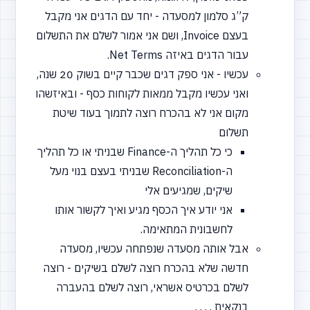
ק”ג סלמון למסעדה - יחד עם הדגים אני מקבל
בעצם Invoice, ושם אני אמור לשלם את התשלום
עבור הדגים באיזה Net Terms.
עכשיו - אני ספק דגים שכבר קיים בשוק 20 שנה,
ואני עכשיו מקבל ממאות לקוחות כסף - ובאיזשהו
מקום אני לא בהכרח רוצה לתמוך בעוד שיטת
תשלום
כי כל תהליך ה-Finance שבניתי או כל תהליך
ה-Reconciliation שבניתי בעצם בנוי מעל
שיקים, שמגיעים אלי
אני יודע איך הכסף מגיע ואיך לקשור אותו
לחשבונית המתאימה.
אבל אותה מסעדה שנפתחה עכשיו, מסעדה
חדשה שלא בהכרח רוצה לשלם בשיקים - רוצה
לשלם בכרטיס אשראי, רוצה לשלם בהעברה
בנקאית . . . .