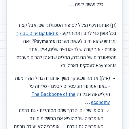
כלל נעשה ידנית . . .
(רן) אנחנו תיכף נצלול לסיפור הטכנולוגי שם, אבל קצת
בכל אופן כדי להבין את הרקע -
פתאום קם אדם בבוקר
ומרגיש שהוא חייב לעשות מערכת Payments? זאת
אומרת - איך קורה שילד-טוב-ירושלים, אילן, אחד
מהפאונדרים של החברה, מחליט שבא לו להרים מערכת
Payments לעסקים בארה”ב?
(אילן) אז מה שבעיקר משך אותנו זה גודל ההזדמנות
- באנו ואמרנו רגע, עסקים קטנים - סליחה על
הקלישאה אבל זה
The Backbone of the
. . .
economy
בסופו של יום, הדרך שהם מתנהלים - גם ברמת
האופרציה של להוציא את התשלומים וגם
האופרציה גם גוררת . . . אופרציה לא יעילה גורמת