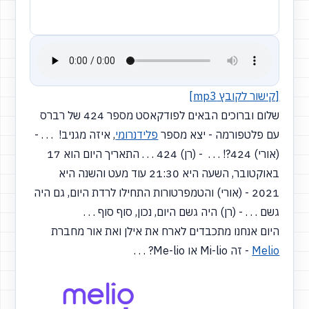
[קישור לקובץ mp3]
שלום וברוכים הבאים לפודקאסט מספר 424 של רברס
עם פלטפורמה - יצא מספר
פלידנרומי
, איזה מגניב! . . . -
(אורי)
424?! . . . -
(רן)
424 . . . התאריך היום הוא 17
באוקטובר, השעה היא 21:30 עוד מעט והשנה היא
2021 -
(אורי)
והטמפרטורות התחילו לרדת היום, גם היה
גשם . . . -
(רן)
היה גשם היום, נכון, סוף סוף . . .
היום אנחנו מתכבדים לארח את אילן ואת אור מחברת
Melio
- זה Mi-lio או Me-lio? . . .