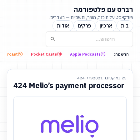
רברס עם פלטפורמה
פודקאסט על תוכנה, מוצר, ותשתיות — בעברית.
בית
ארכיון
פרקים
אודות
Overcast
Pocket Casts
Apple Podcasts
הרשמה:
25 באוקטובר 2021
פרק 424
424 Melio’s payment processor