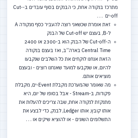
מתרכז בנקודה אחת, כי הבנקים בסוף עובדים ב-Cut-
off-ים . . .
זאת אומרת שכשאני רוצה להעביר כסף מנקודה A
ל-B, בעצם יש Cut-off של הבנק
ה-Cut-off של הבנק הוא ב-2300 או 2400
Central Time בארה”ב, ואז בעצם בנקודה
הזאת אנחנו לוקחים את כל השלבים שנקבעו
להיום, או שנקבעו למועד שאנחנו רוצים - ובעצם
מוציאים אותם.
מה שאומר שהמערכת מקבלת Event-ים, מקבלת
פקודות, ב-Stream - אבל בסופו של יום, היא
מתנקזת לנקודה אחת, שבה צריכים להעלות את
אותו קובץ, אותו Ledger, לבנק, כדי לבצע את
התשלומים השונים - או להוציא שיקים או . . .