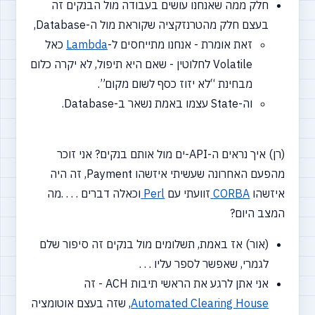
חלק ממה שאנחנו עושים בעבודה מול הבנקים זה
בעצם חלק מהטרנזקציה שקוראת מול ה-Database,
זאת אומרת - אנחנו מתייחסים ל-
Lambda
כאל
Volatile לחלוטין - שאם היא תיפול, לא יקרה כלום
מבחינת
“לא
יזוז כסף לשום מקום”.
וה-State עצמו באמת נשאר ב-Database.
(רן) איך נראים ה-API-ים מול אותם בנקים? אני זוכר
מהפעם האחרונה שעשיתי איזשהו Payment, זה היה
איזשהו
CORBA
זוועתי עם
Perl
וכאלה דברים . . . .מה
המצב היום?
(אור) אז באמת, תשלומים מול בנקים זה סיפור שלם
לגמרי, שאפשר לספר עליו . . .
אני אתן לרגע את הראשי תיבות ACH - זה
Automated Clearing House
, שזה בעצם אוטומציה