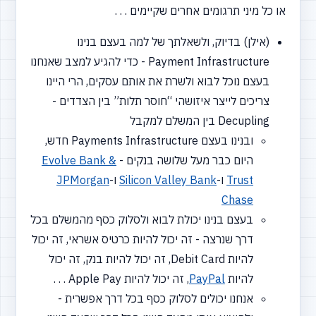
או כל מיני תרגומים אחרים שקיימים . . .
(אילן) בדיוק, ולשאלתך של למה בעצם בנינו
Payment Infrastructure - כדי להגיע למצב שאנחנו
בעצם נוכל לבוא ולשרת את אותם עסקים, הרי היינו
צריכים לייצר איזושהי
“חוסר
תלות” בין הצדדים -
Decupling בין המשלם למקבל
ובנינו בעצם Payments Infrastructure חדש,
היום כבר מעל שלושה בנקים -
Evolve Bank &
Trust
ו-
Silicon Valley Bank
ו-
JPMorgan
Chase
בעצם בנינו יכולת לבוא ולסלוק כסף מהמשלם בכל
דרך שנרצה - זה יכול להיות כרטיס אשראי, זה יכול
להיות Debit Card, זה יכול להיות בנק, זה יכול
להיות
PayPal
, זה יכול להיות Apple Pay . . .
אנחנו יכולים לסלוק כסף בכל דרך אפשרית -