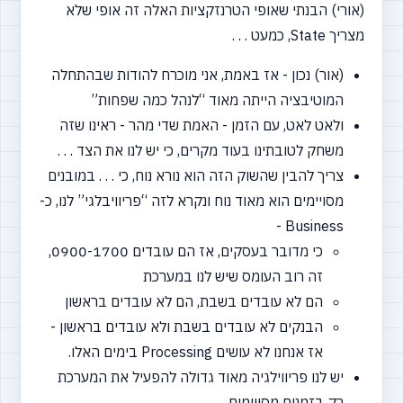
(אורי) הבנתי שאופי הטרנזקציות האלה זה אופי שלא
מצריך State, כמעט . . .
(אור) נכון - אז באמת, אני מוכרח להודות שבהתחלה
המוטיבציה הייתה מאוד
“לנהל
כמה שפחות”
ולאט לאט, עם הזמן - האמת שדי מהר - ראינו שזה
משחק לטובתינו בעוד מקרים, כי יש לנו את הצד . . .
צריך להבין שהשוק הזה הוא נורא נוח, כי . . . במובנים
מסויימים הוא מאוד נוח ונקרא לזה
“פריוויבלגי”
לנו, כ-
Business -
כי מדובר בעסקים, אז הם עובדים 0900-1700,
זה רוב העומס שיש לנו במערכת
הם לא עובדים בשבת, הם לא עובדים בראשון
הבנקים לא עובדים בשבת ולא עובדים בראשון -
אז אנחנו לא עושים Processing בימים האלו.
יש לנו פריווילגיה מאוד גדולה להפעיל את המערכת
רק בזמנים מסויימים,