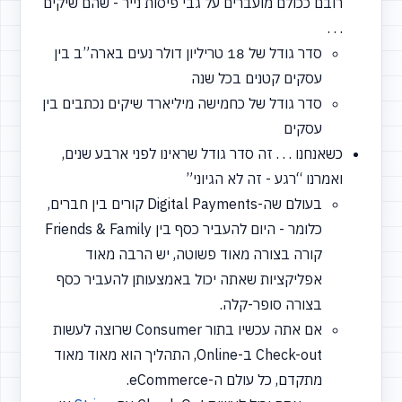
רובם ככולם מועברים על גבי פיסות נייר - שהם שיקים
. . .
סדר גודל של 18 טריליון דולר נעים בארה”ב בין
עסקים קטנים בכל שנה
סדר גודל של כחמישה מיליארד שיקים נכתבים בין
עסקים
כשאנחנו . . . זה סדר גודל שראינו לפני ארבע שנים,
ואמרנו
“רגע
- זה לא הגיוני”
בעולם שה-Digital Payments קורים בין חברים,
כלומר - היום להעביר כסף בין Friends & Family
קורה בצורה מאוד פשוטה, יש הרבה מאוד
אפליקציות שאתה יכול באמצעותן להעביר כסף
בצורה סופר-קלה.
אם אתה עכשיו בתור Consumer שרוצה לעשות
Check-out ב-Online, התהליך הוא מאוד מאוד
מתקדם, כל עולם ה-eCommerce.