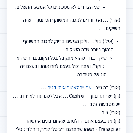
שני הצדדים לא מסכימים על אמצעי התשלום.
(אורי) . . . ואז יורדים למכנה המשותף הכי נמוך - שזה
השיקים . . .
(אילן) בול . . . ולכן מגיעים בדיוק למכנה המשותף
הנמוך ביותר שזה השיקים -
שיק - ברור שהוא מתקבל בכל מקום, ברור שהוא
“ג’וקר”,
ואתה יכול בעצם לתת אותו, ובעצם זה
סוג של סטנדרט . . .
(אורי) זה נייר -
אפשר לעטוף איתו דגים
. . .
(רן) יש יותר נמוך - יש Cash . . . אבל לשם עוד לא ירדנו . . .
יש מטבעות זהב . . .
(אורי) נייר . . .
(רן) אז בעצם אתם החלטתם שאתם בונים איזשהו
Transpiler - משהו שמתרגם דיגיטלי לנייר, נייר לדיגיטלי