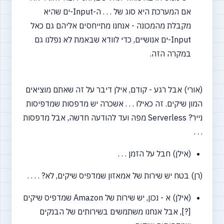
אם המערכת היא סוג של . . . ה-Input-ים שהיא
מקבלת מהמכונה - אנחנו מתייחסים אליהם גם כאל
Input-ים אנושיים, כדי לוודא שבאמת לא נפלנו גם
במקרה הזה.
(אורי) אבל רגע - קודם, אילן דיבר על זה שאתם מוציאים
המון שיקים. זה כאילו . . . אשכרה יש מדפסות שמדפיסות
נייר? Serverless מפה ועד להודעה חדשה, אבל מדפסות
. . .
(אילן) חבל על הזמן . . .
(רן) בטח יש שירות של אמאזון שמדפיס שיקים, לא? . . . .
(אילן) א - נכון, יש שירות של Amazon שמדפיס שיקים
[?],
אבל אנחנו משתמשים בשירותים של הבנקים