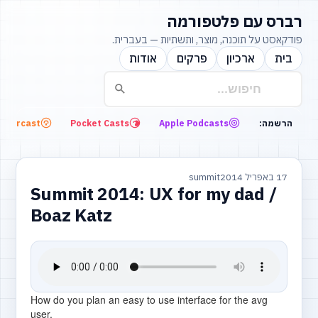
רברס עם פלטפורמה
פודקאסט על תוכנה, מוצר, ותשתיות — בעברית.
בית
ארכיון
פרקים
אודות
Overcast
Pocket Casts
Apple Podcasts
הרשמה:
17 באפריל 2014
summit
Summit 2014: UX for my dad /
Boaz Katz
How do you plan an easy to use interface for the avg
user.