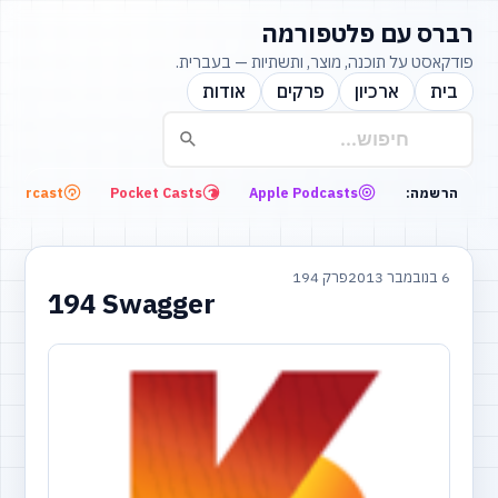
רברס עם פלטפורמה
פודקאסט על תוכנה, מוצר, ותשתיות — בעברית.
בית
ארכיון
פרקים
אודות
Overcast
Pocket Casts
Apple Podcasts
הרשמה:
6 בנובמבר 2013
פרק 194
194 Swagger