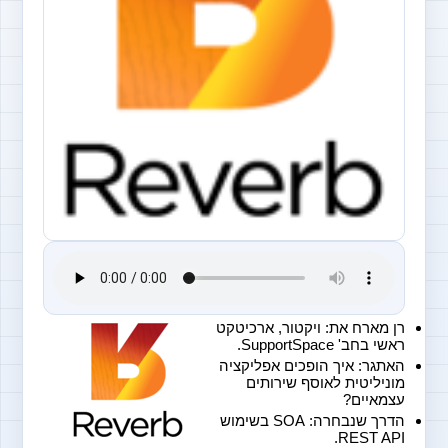
רן מארח את: ויקטור, ארכיטקט 
ראשי בחב' SupportSpace.
האתגר: איך הופכים אפליקציה 
מוניליטית לאוסף שירותים 
עצמאיים?
הדרך שנבחרה: SOA בשימוש 
REST API.