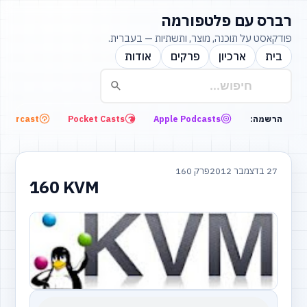
רברס עם פלטפורמה
פודקאסט על תוכנה, מוצר, ותשתיות — בעברית.
בית
ארכיון
פרקים
אודות
Overcast
Pocket Casts
Apple Podcasts
הרשמה:
27 בדצמבר 2012
פרק 160
160 KVM