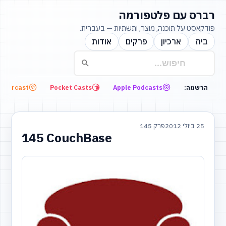
רברס עם פלטפורמה
פודקאסט על תוכנה, מוצר, ותשתיות — בעברית.
בית
ארכיון
פרקים
אודות
Overcast
Pocket Casts
Apple Podcasts
הרשמה:
25 ביולי 2012
פרק 145
145 CouchBase