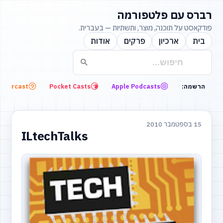
רברס עם פלטפורמה
פודקאסט על תוכנה, מוצר, ותשתיות — בעברית.
בית
ארכיון
פרקים
אודות
Overcast
Pocket Casts
Apple Podcasts
הרשמה:
15 בספטמבר 2010
ILtechTalks