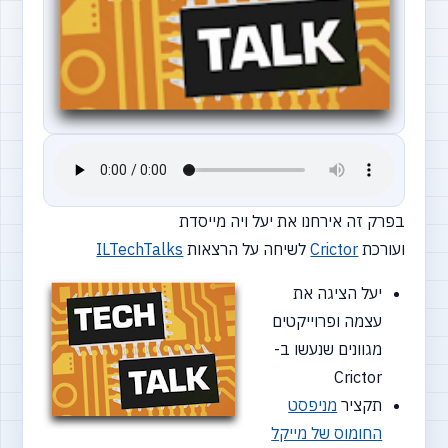
בפרק זה אירחנו את יעל ויה מייסדת
ועורכת
Crictor
לשיחה על הרצאות
ILTechTalks
יעל הציגה את
עצמה ופרוייקטים
מגוונים שנעשו ב-
Crictor
תקציר
מניפסט
החומוס של מייקל